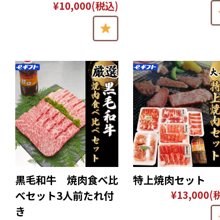
¥10,000
(税込)
黒毛和牛 焼肉食べ比
特上焼肉セット
¥13,000
(
べセット3人前たれ付
き