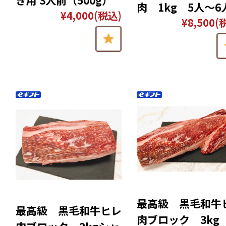
肉 1kg 5人〜6
¥4,000
(税込)
¥8,500
(
最高級 黒毛和牛
最高級 黒毛和牛ヒレ
肉ブロック 3kg