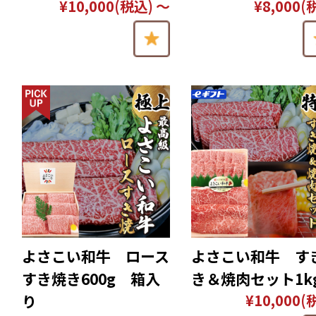
¥10,000
(税込)
～
¥8,000
(
よさこい和牛 ロース
よさこい和牛 す
すき焼き600g 箱入
き＆焼肉セット1k
¥10,000
(
り