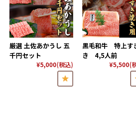
厳選 土佐あかうし 五
黒毛和牛 特上す
千円セット
き 4,5人前
¥5,000
(税込)
¥5,500
(