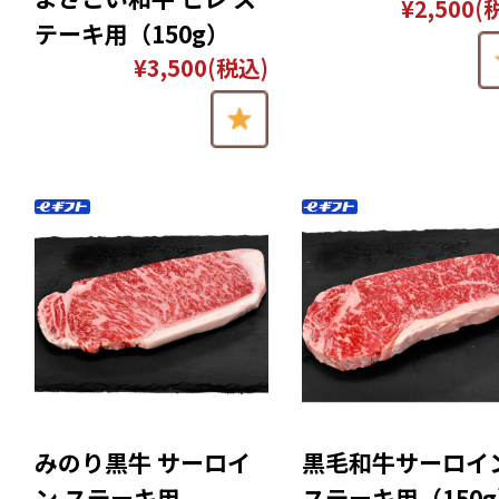
¥2,500
(
テーキ用（150g）
¥3,500
(税込)
みのり黒牛 サーロイ
黒毛和牛サーロイ
ン ステーキ用
ステーキ用（150