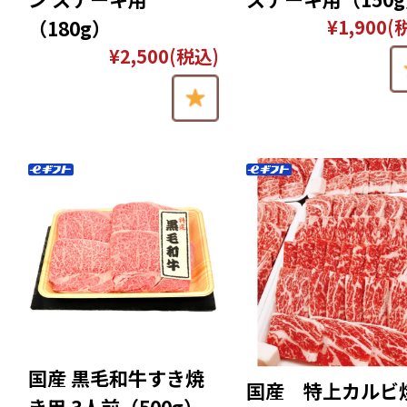
¥1,900
(
（180g）
¥2,500
(税込)
国産 黒毛和牛すき焼
国産 特上カルビ
き用 3人前（500g）