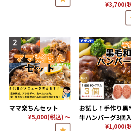
¥3,700
(
ママ楽ちんセット
お試し！手作り黒
¥5,000
(税込)
～
牛ハンバーグ3個
¥1,000
(