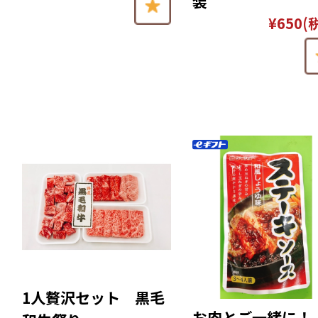
装
¥650
(
1人贅沢セット 黒毛
お肉とご一緒に！