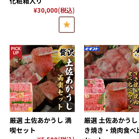
化粧箱入り
¥30,000
(税込)
厳選 土佐あかうし 満
厳選 土佐あかうし
喫セット
き焼き・焼肉食べ