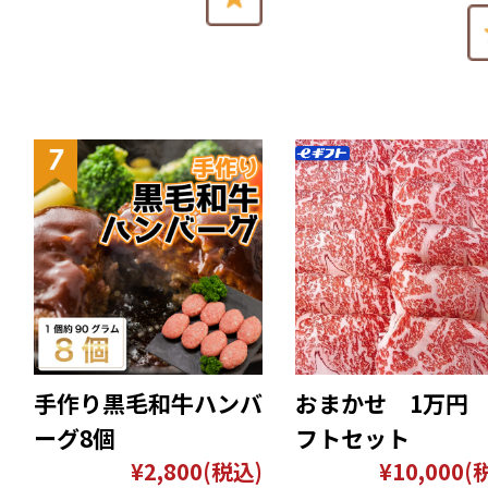
手作り黒毛和牛ハンバ
おまかせ 1万円
ーグ8個
フトセット
¥2,800
(税込)
¥10,000
(