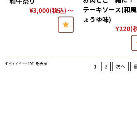
和牛祭り
テーキソース(和
¥3,000
(税込)
～
ょうゆ味)
¥220
(
41件中1件〜40件を表示
1
2
次へ