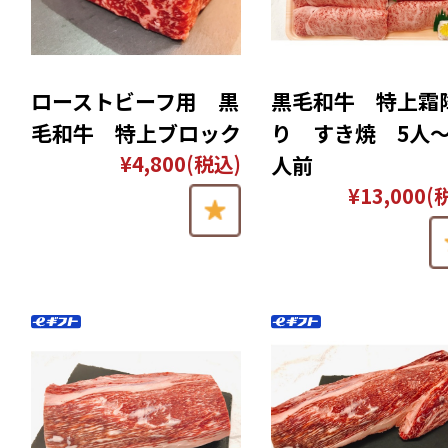
ローストビーフ用 黒
黒毛和牛 特上霜
毛和牛 特上ブロック
り すき焼 5人〜
¥4,800
(税込)
人前
¥13,000
(