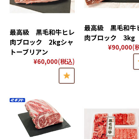
最高級 黒毛和牛
最高級 黒毛和牛ヒレ
肉ブロック 3kg
肉ブロック 2kgシャ
¥90,000
(
トーブリアン
¥60,000
(税込)