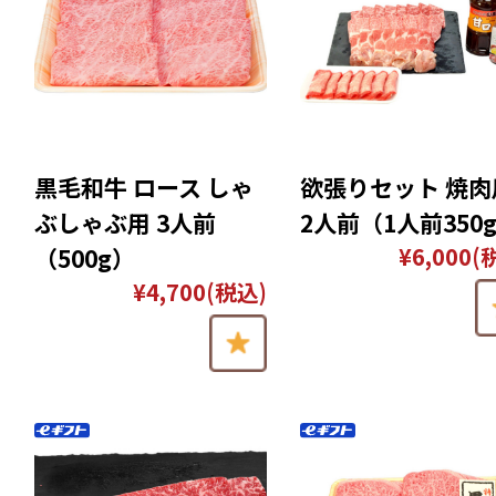
黒毛和牛 ロース しゃ
欲張りセット 焼肉
ぶしゃぶ用 3人前
2人前（1人前350
¥6,000
(
（500g）
¥4,700
(税込)