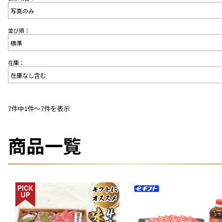
並び順：
在庫：
7件中1件〜7件を表示
商品一覧