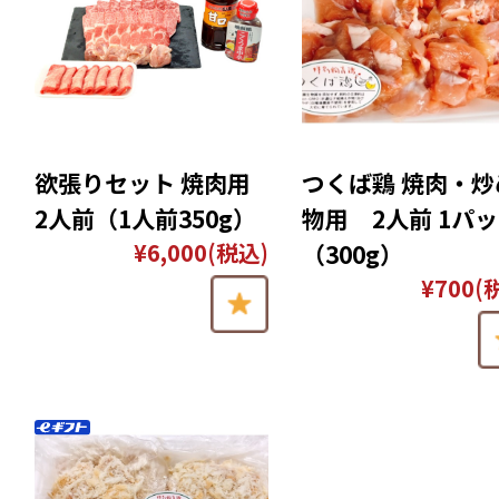
欲張りセット 焼肉用
つくば鶏 焼肉・炒
2人前（1人前350g）
物用 2人前 1パ
¥6,000
(税込)
（300g）
¥700
(