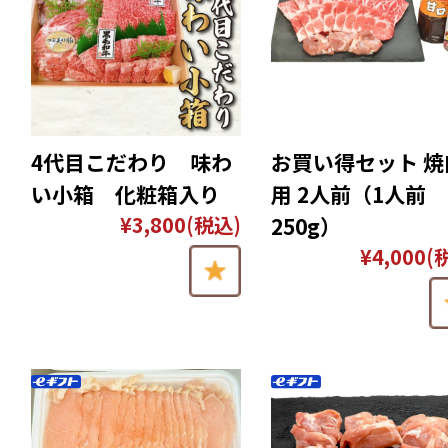
4代目こだわり 味わ
お買い得セット 焼
い小箱 化粧箱入り
用 2人前（1人前
¥3,800
(税込)
250g）
¥4,000
(