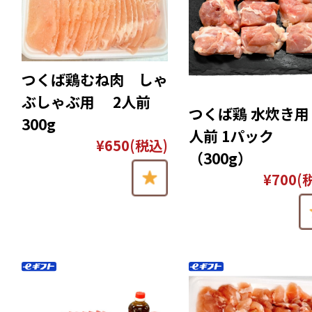
つくば鶏むね肉 しゃ
ぶしゃぶ用 2人前
つくば鶏 水炊き用 
300g
人前 1パック
¥650
(税込)
（300g）
¥700
(