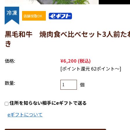
店舗受取OK
黒毛和牛 焼肉食べ比べセット3人前た
き
価格:
¥6,200
(税込)
[ポイント還元 62ポイント〜]
数量:
個
住所を知らない相手にeギフトで送る
eギフトについて