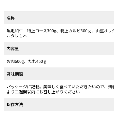
名称
黒毛和牛 特上ロース300g、特上カルビ300ｇ、山重オリ
ルタレ１本
内容量
お肉600g、たれ450ｇ
賞味期限
パッケージに記載。美味しく食べていただきたいので、到
より二週間以内にお召し上がりください
保存方法