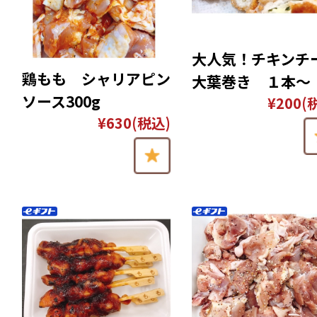
大人気！チキンチ
鶏もも シャリアピン
大葉巻き １本〜
ソース300g
¥200
(
¥630
(税込)