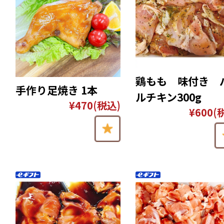
鶏もも 味付き 
手作り足焼き 1本
ルチキン300g
¥470
(税込)
¥600
(