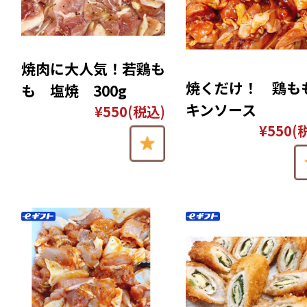
焼肉に大人気！若鶏も
焼くだけ！ 鶏も
も 塩焼 300g
キンソース
¥550
(税込)
¥550
(