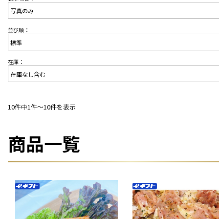
並び順：
在庫：
10件中1件〜10件を表示
商品一覧