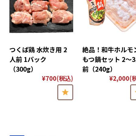
つくば鶏 水炊き用 2
絶品！和牛ホルモ
人前 1パック
もつ鍋セット 2〜
（300g）
前（240g）
¥700
(税込)
¥2,000
(