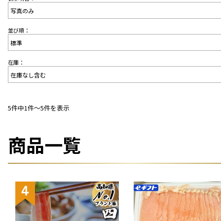
並び順：
在庫：
5件中1件〜5件を表示
商品一覧