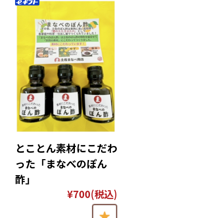
とことん素材にこだわ
った「まなべのぽん
酢」
¥700
(税込)